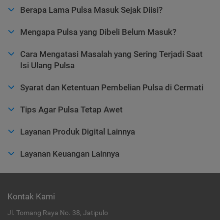
Berapa Lama Pulsa Masuk Sejak Diisi?
Mengapa Pulsa yang Dibeli Belum Masuk?
Cara Mengatasi Masalah yang Sering Terjadi Saat
Isi Ulang Pulsa
Syarat dan Ketentuan Pembelian Pulsa di Cermati
Tips Agar Pulsa Tetap Awet
Layanan Produk Digital Lainnya
Layanan Keuangan Lainnya
Kontak Kami
Jl. Tomang Raya No. 38, Jatipulo