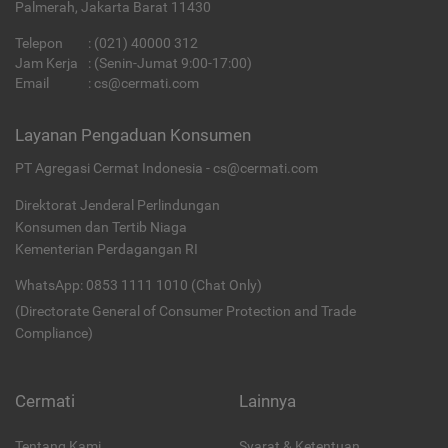
Palmerah, Jakarta Barat 11430
Telepon
:
(021) 40000 312
Jam Kerja
: (Senin-Jumat 9:00-17:00)
Email
:
cs@cermati.com
Layanan Pengaduan Konsumen
PT Agregasi Cermat Indonesia - cs@cermati.com
Direktorat Jenderal Perlindungan
Konsumen dan Tertib Niaga
Kementerian Perdagangan RI
WhatsApp: 0853 1111 1010 (Chat Only)
(Directorate General of Consumer Protection and Trade
Compliance)
Cermati
Lainnya
Tentang Kami
Syarat & Ketentuan