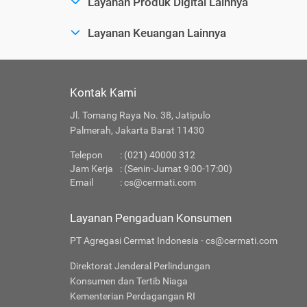
Layanan Produk Digital Lainnya
Layanan Keuangan Lainnya
Kontak Kami
Jl. Tomang Raya No. 38, Jatipulo
Palmerah, Jakarta Barat 11430
Telepon
: (021) 40000 312
Jam Kerja
: (Senin-Jumat 9:00-17:00)
Email
:
cs@cermati.com
Layanan Pengaduan Konsumen
PT Agregasi Cermat Indonesia - cs@cermati.com
Direktorat Jenderal Perlindungan
Konsumen dan Tertib Niaga
Kementerian Perdagangan RI