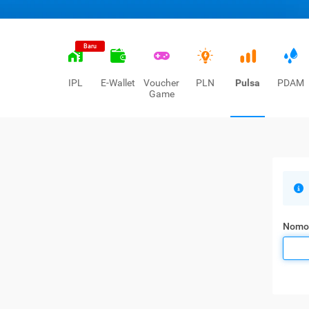
Baru
IPL
E-Wallet
Voucher
PLN
Pulsa
PDAM
Game
Nomo