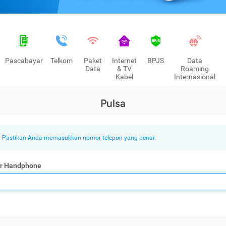
Pascabayar
Telkom
Paket
Internet
BPJS
Data
Data
& TV
Roaming
Kabel
Internasional
Pulsa
Pastikan Anda memasukkan nomor telepon yang benar.
r Handphone