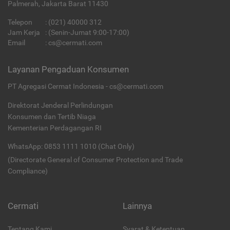
Palmerah, Jakarta Barat 11430
Telepon
:
(021) 40000 312
Jam Kerja
: (Senin-Jumat 9:00-17:00)
Email
:
cs@cermati.com
Layanan Pengaduan Konsumen
PT Agregasi Cermat Indonesia - cs@cermati.com
Direktorat Jenderal Perlindungan
Konsumen dan Tertib Niaga
Kementerian Perdagangan RI
WhatsApp: 0853 1111 1010 (Chat Only)
(Directorate General of Consumer Protection and Trade
Compliance)
Cermati
Lainnya
Tentang Kami
Syarat & Ketentuan