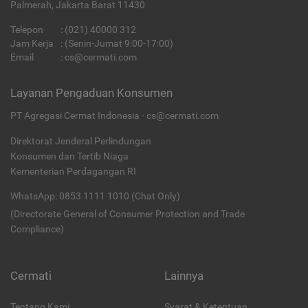
Palmerah, Jakarta Barat 11430
Telepon
:
(021) 40000 312
Jam Kerja
: (Senin-Jumat 9:00-17:00)
Email
:
cs@cermati.com
Layanan Pengaduan Konsumen
PT Agregasi Cermat Indonesia - cs@cermati.com
Direktorat Jenderal Perlindungan
Konsumen dan Tertib Niaga
Kementerian Perdagangan RI
WhatsApp: 0853 1111 1010 (Chat Only)
(Directorate General of Consumer Protection and Trade
Compliance)
Cermati
Lainnya
Tentang Kami
Syarat & Ketentuan