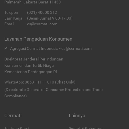
Palmerah, Jakarta Barat 11430
Telepon
:
(021) 40000 312
Jam Kerja
: (Senin-Jumat 9:00-17:00)
Email
:
cs@cermati.com
Layanan Pengaduan Konsumen
PT Agregasi Cermat Indonesia - cs@cermati.com
Direktorat Jenderal Perlindungan
Konsumen dan Tertib Niaga
Kementerian Perdagangan RI
WhatsApp: 0853 1111 1010 (Chat Only)
(Directorate General of Consumer Protection and Trade
Compliance)
Cermati
Lainnya
Tentang Kami
Syarat & Ketentuan