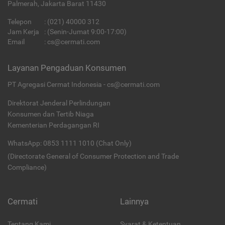
Palmerah, Jakarta Barat 11430
Telepon
:
(021) 40000 312
Jam Kerja
: (Senin-Jumat 9:00-17:00)
Email
:
cs@cermati.com
Layanan Pengaduan Konsumen
PT Agregasi Cermat Indonesia - cs@cermati.com
Direktorat Jenderal Perlindungan
Konsumen dan Tertib Niaga
Kementerian Perdagangan RI
WhatsApp: 0853 1111 1010 (Chat Only)
(Directorate General of Consumer Protection and Trade
Compliance)
Cermati
Lainnya
Tentang Kami
Syarat & Ketentuan