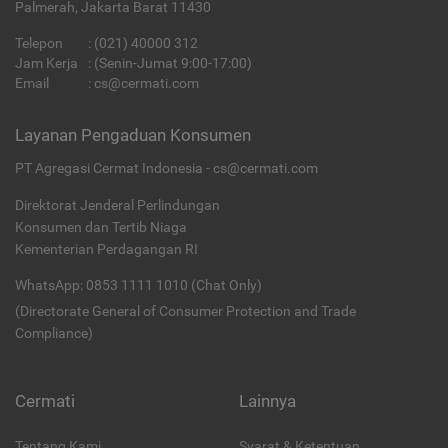
Palmerah, Jakarta Barat 11430
Telepon
:
(021) 40000 312
Jam Kerja
: (Senin-Jumat 9:00-17:00)
Email
:
cs@cermati.com
Layanan Pengaduan Konsumen
PT Agregasi Cermat Indonesia - cs@cermati.com
Direktorat Jenderal Perlindungan
Konsumen dan Tertib Niaga
Kementerian Perdagangan RI
WhatsApp: 0853 1111 1010 (Chat Only)
(Directorate General of Consumer Protection and Trade
Compliance)
Cermati
Lainnya
Tentang Kami
Syarat & Ketentuan