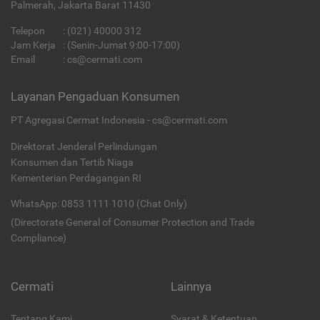
Palmerah, Jakarta Barat 11430
Telepon
:
(021) 40000 312
Jam Kerja
: (Senin-Jumat 9:00-17:00)
Email
:
cs@cermati.com
Layanan Pengaduan Konsumen
PT Agregasi Cermat Indonesia - cs@cermati.com
Direktorat Jenderal Perlindungan
Konsumen dan Tertib Niaga
Kementerian Perdagangan RI
WhatsApp: 0853 1111 1010 (Chat Only)
(Directorate General of Consumer Protection and Trade
Compliance)
Cermati
Lainnya
Tentang Kami
Syarat & Ketentuan