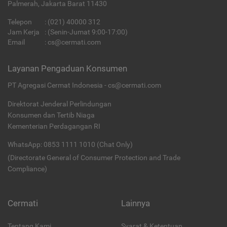
Palmerah, Jakarta Barat 11430
Telepon
:
(021) 40000 312
Jam Kerja
: (Senin-Jumat 9:00-17:00)
Email
:
cs@cermati.com
Layanan Pengaduan Konsumen
PT Agregasi Cermat Indonesia - cs@cermati.com
Direktorat Jenderal Perlindungan
Konsumen dan Tertib Niaga
Kementerian Perdagangan RI
WhatsApp: 0853 1111 1010 (Chat Only)
(Directorate General of Consumer Protection and Trade
Compliance)
Cermati
Lainnya
Tentang Kami
Syarat & Ketentuan