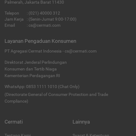
Palmerah, Jakarta Barat 11430
Telepon
:
(021) 40000 312
Jam Kerja
: (Senin-Jumat 9:00-17:00)
Email
:
cs@cermati.com
Layanan Pengaduan Konsumen
PT Agregasi Cermat Indonesia - cs@cermati.com
Direktorat Jenderal Perlindungan
Konsumen dan Tertib Niaga
Kementerian Perdagangan RI
WhatsApp: 0853 1111 1010 (Chat Only)
(Directorate General of Consumer Protection and Trade
Compliance)
Cermati
Lainnya
Tentang Kami
Syarat & Ketentuan