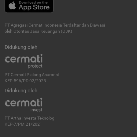
PT Agregasi Cermat Indonesia
Terdaftar dan Diawasi
oleh Otoritas Jasa Keuangan (OJK)
Didukung oleh
PT Cermati Pialang Asuransi
KEP-596/PD.02/2025
Didukung oleh
PT Artha Investa Teknologi
KEP-7/PM.21/2021