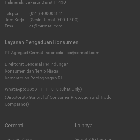
Palmerah, Jakarta Barat 11430
Telepon
:
(021) 40000 312
Jam Kerja
: (Senin-Jumat 9:00-17:00)
Email
:
cs@cermati.com
Layanan Pengaduan Konsumen
PT Agregasi Cermat Indonesia - cs@cermati.com
Direktorat Jenderal Perlindungan
Konsumen dan Tertib Niaga
Kementerian Perdagangan RI
WhatsApp: 0853 1111 1010 (Chat Only)
(Directorate General of Consumer Protection and Trade
Compliance)
Cermati
Lainnya
Tentang Kami
Syarat & Ketentuan