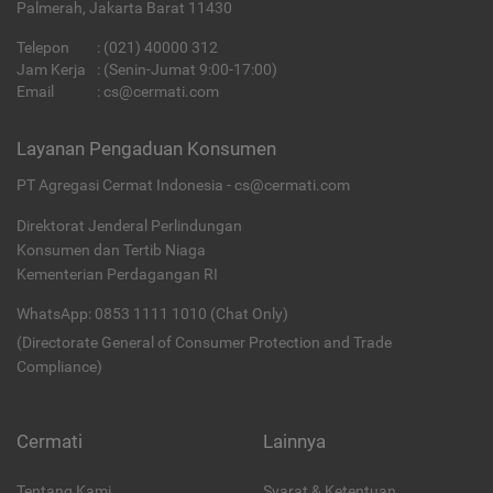
Palmerah, Jakarta Barat 11430
Telepon
:
(021) 40000 312
Jam Kerja
: (Senin-Jumat 9:00-17:00)
Email
:
cs@cermati.com
Layanan Pengaduan Konsumen
PT Agregasi Cermat Indonesia - cs@cermati.com
Direktorat Jenderal Perlindungan
Konsumen dan Tertib Niaga
Kementerian Perdagangan RI
WhatsApp: 0853 1111 1010 (Chat Only)
(Directorate General of Consumer Protection and Trade
Compliance)
Cermati
Lainnya
Tentang Kami
Syarat & Ketentuan