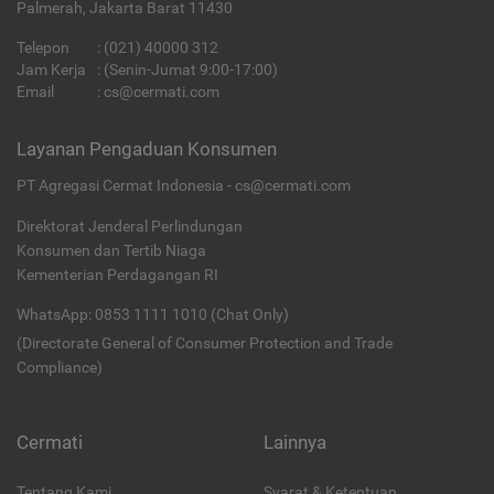
Palmerah, Jakarta Barat 11430
Telepon
:
(021) 40000 312
Jam Kerja
: (Senin-Jumat 9:00-17:00)
Email
:
cs@cermati.com
Layanan Pengaduan Konsumen
PT Agregasi Cermat Indonesia - cs@cermati.com
Direktorat Jenderal Perlindungan
Konsumen dan Tertib Niaga
Kementerian Perdagangan RI
WhatsApp: 0853 1111 1010 (Chat Only)
(Directorate General of Consumer Protection and Trade
Compliance)
Cermati
Lainnya
Tentang Kami
Syarat & Ketentuan