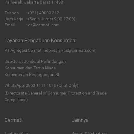
Palmerah, Jakarta Barat 11430
Telepon
:
(021) 40000 312
Jam Kerja
: (Senin-Jumat 9:00-17:00)
Email
:
cs@cermati.com
Layanan Pengaduan Konsumen
PT Agregasi Cermat Indonesia - cs@cermati.com
Direktorat Jenderal Perlindungan
Konsumen dan Tertib Niaga
Kementerian Perdagangan RI
WhatsApp: 0853 1111 1010 (Chat Only)
(Directorate General of Consumer Protection and Trade
Compliance)
Cermati
Lainnya
Tentang Kami
Syarat & Ketentuan