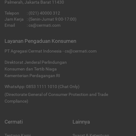
Palmerah, Jakarta Barat 11430
Telepon
:
(021) 40000 312
Jam Kerja
: (Senin-Jumat 9:00-17:00)
Email
:
cs@cermati.com
Layanan Pengaduan Konsumen
PT Agregasi Cermat Indonesia - cs@cermati.com
Direktorat Jenderal Perlindungan
Konsumen dan Tertib Niaga
Kementerian Perdagangan RI
WhatsApp: 0853 1111 1010 (Chat Only)
(Directorate General of Consumer Protection and Trade
Compliance)
Cermati
Lainnya
Tentang Kami
Syarat & Ketentuan