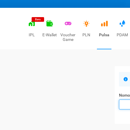
Baru
IPL
E-Wallet
Voucher
PLN
Pulsa
PDAM
Game
Nomo