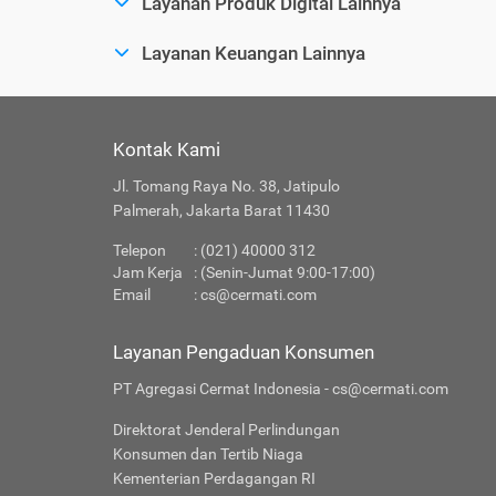
Layanan Produk Digital Lainnya
Layanan Keuangan Lainnya
Kontak Kami
Jl. Tomang Raya No. 38, Jatipulo
Palmerah, Jakarta Barat 11430
Telepon
: (021) 40000 312
Jam Kerja
: (Senin-Jumat 9:00-17:00)
Email
:
cs@cermati.com
Layanan Pengaduan Konsumen
PT Agregasi Cermat Indonesia - cs@cermati.com
Direktorat Jenderal Perlindungan
Konsumen dan Tertib Niaga
Kementerian Perdagangan RI