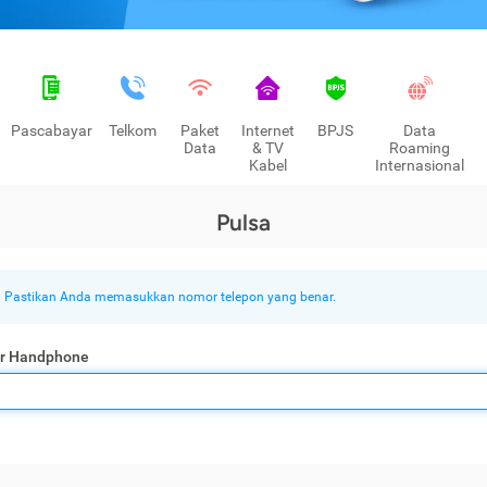
Pascabayar
Telkom
Paket
Internet
BPJS
Data
Data
& TV
Roaming
Kabel
Internasional
Pulsa
Pastikan Anda memasukkan nomor telepon yang benar.
r Handphone