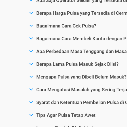
Apa Saja Operator Seluler yang Tersedia d
Berapa Harga Pulsa yang Tersedia di Cerm
Bagaimana Cara Cek Pulsa?
Bagaimana Cara Membeli Kuota dengan P
Apa Perbedaan Masa Tenggang dan Masa 
Berapa Lama Pulsa Masuk Sejak Diisi?
Mengapa Pulsa yang Dibeli Belum Masuk?
Cara Mengatasi Masalah yang Sering Terjad
Syarat dan Ketentuan Pembelian Pulsa di 
Tips Agar Pulsa Tetap Awet