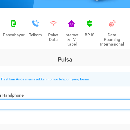
Pascabayar
Telkom
Paket
Internet
BPJS
Data
Data
& TV
Roaming
Kabel
Internasional
Pulsa
Pastikan Anda memasukkan nomor telepon yang benar.
r Handphone