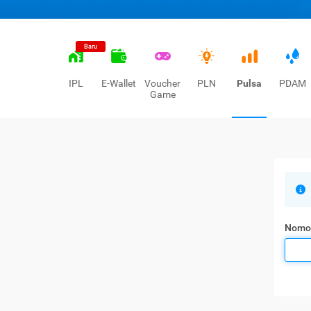
Baru
IPL
E-Wallet
Voucher
PLN
Pulsa
PDAM
Game
Nomo