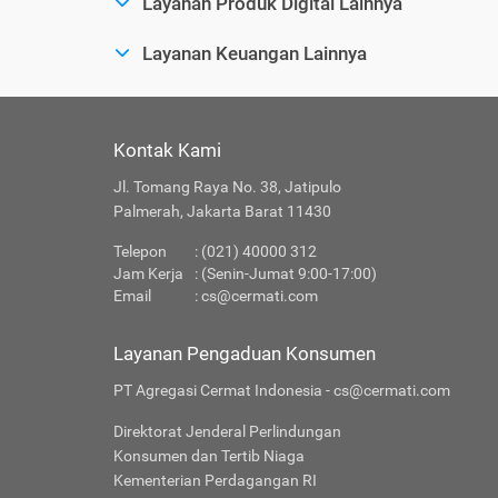
Layanan Produk Digital Lainnya
Layanan Keuangan Lainnya
Kontak Kami
Jl. Tomang Raya No. 38, Jatipulo
Palmerah, Jakarta Barat 11430
Telepon
: (021) 40000 312
Jam Kerja
: (Senin-Jumat 9:00-17:00)
Email
:
cs@cermati.com
Layanan Pengaduan Konsumen
PT Agregasi Cermat Indonesia - cs@cermati.com
Direktorat Jenderal Perlindungan
Konsumen dan Tertib Niaga
Kementerian Perdagangan RI