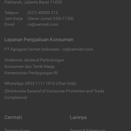
Palmerah, Jakarta Barat 11430
Telepon
:
(021) 40000 312
Jam Kerja
: (Senin-Jumat 9:00-17:00)
Email
:
cs@cermati.com
Layanan Pengaduan Konsumen
PT Agregasi Cermat Indonesia - cs@cermati.com
Direktorat Jenderal Perlindungan
Konsumen dan Tertib Niaga
Kementerian Perdagangan RI
WhatsApp: 0853 1111 1010 (Chat Only)
(Directorate General of Consumer Protection and Trade
Compliance)
Cermati
Lainnya
Tentang Kami
Syarat & Ketentuan