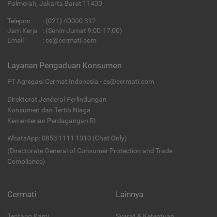
Palmerah, Jakarta Barat 11430
Telepon
:
(021) 40000 312
Jam Kerja
: (Senin-Jumat 9:00-17:00)
Email
:
cs@cermati.com
Layanan Pengaduan Konsumen
PT Agregasi Cermat Indonesia - cs@cermati.com
Direktorat Jenderal Perlindungan
Konsumen dan Tertib Niaga
Kementerian Perdagangan RI
WhatsApp: 0853 1111 1010 (Chat Only)
(Directorate General of Consumer Protection and Trade
Compliance)
Cermati
Lainnya
Tentang Kami
Syarat & Ketentuan