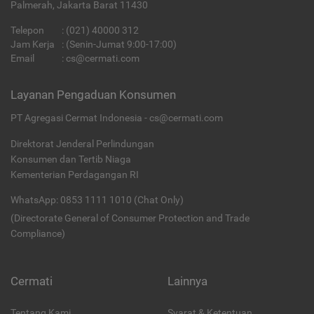
Palmerah, Jakarta Barat 11430
Telepon
:
(021) 40000 312
Jam Kerja
: (Senin-Jumat 9:00-17:00)
Email
:
cs@cermati.com
Layanan Pengaduan Konsumen
PT Agregasi Cermat Indonesia - cs@cermati.com
Direktorat Jenderal Perlindungan
Konsumen dan Tertib Niaga
Kementerian Perdagangan RI
WhatsApp: 0853 1111 1010 (Chat Only)
(Directorate General of Consumer Protection and Trade
Compliance)
Cermati
Lainnya
Tentang Kami
Syarat & Ketentuan