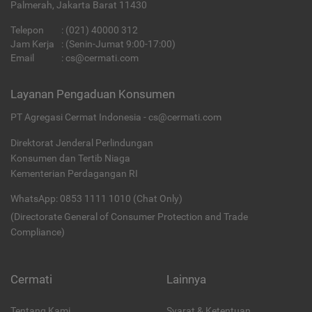
Palmerah, Jakarta Barat 11430
Telepon
:
(021) 40000 312
Jam Kerja
: (Senin-Jumat 9:00-17:00)
Email
:
cs@cermati.com
Layanan Pengaduan Konsumen
PT Agregasi Cermat Indonesia - cs@cermati.com
Direktorat Jenderal Perlindungan
Konsumen dan Tertib Niaga
Kementerian Perdagangan RI
WhatsApp: 0853 1111 1010 (Chat Only)
(Directorate General of Consumer Protection and Trade
Compliance)
Cermati
Lainnya
Tentang Kami
Syarat & Ketentuan