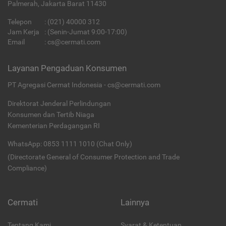
Palmerah, Jakarta Barat 11430
Telepon
:
(021) 40000 312
Jam Kerja
: (Senin-Jumat 9:00-17:00)
Email
:
cs@cermati.com
Layanan Pengaduan Konsumen
PT Agregasi Cermat Indonesia - cs@cermati.com
Direktorat Jenderal Perlindungan
Konsumen dan Tertib Niaga
Kementerian Perdagangan RI
WhatsApp: 0853 1111 1010 (Chat Only)
(Directorate General of Consumer Protection and Trade
Compliance)
Cermati
Lainnya
Tentang Kami
Syarat & Ketentuan