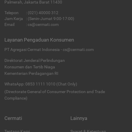
Palmerah, Jakarta Barat 11430
Telepon
:
(021) 40000 312
Jam Kerja
: (Senin-Jumat 9:00-17:00)
Email
:
cs@cermati.com
Layanan Pengaduan Konsumen
PT Agregasi Cermat Indonesia - cs@cermati.com
Direktorat Jenderal Perlindungan
Konsumen dan Tertib Niaga
Kementerian Perdagangan RI
WhatsApp: 0853 1111 1010 (Chat Only)
(Directorate General of Consumer Protection and Trade
Compliance)
Cermati
Lainnya
Tentang Kami
Syarat & Ketentuan