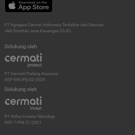
PT Agregasi Cermat Indonesia
Terdaftar dan Diawasi
oleh Otoritas Jasa Keuangan (OJK)
Didukung oleh
PT Cermati Pialang Asuransi
KEP-596/PD.02/2025
Didukung oleh
PT Artha Investa Teknologi
KEP-7/PM.21/2021