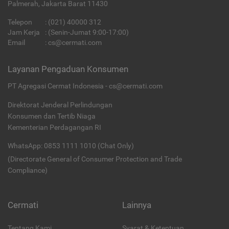
Palmerah, Jakarta Barat 11430
Telepon
:
(021) 40000 312
Jam Kerja
: (Senin-Jumat 9:00-17:00)
Email
:
cs@cermati.com
Layanan Pengaduan Konsumen
PT Agregasi Cermat Indonesia - cs@cermati.com
Direktorat Jenderal Perlindungan
Konsumen dan Tertib Niaga
Kementerian Perdagangan RI
WhatsApp: 0853 1111 1010 (Chat Only)
(Directorate General of Consumer Protection and Trade
Compliance)
Cermati
Lainnya
Tentang Kami
Syarat & Ketentuan