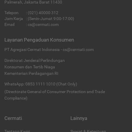
Palmerah, Jakarta Barat 11430
Telepon
:
(021) 40000 312
Jam Kerja
: (Senin-Jumat 9:00-17:00)
Email
:
cs@cermati.com
Layanan Pengaduan Konsumen
PT Agregasi Cermat Indonesia - cs@cermati.com
Direktorat Jenderal Perlindungan
Konsumen dan Tertib Niaga
Kementerian Perdagangan RI
WhatsApp: 0853 1111 1010 (Chat Only)
(Directorate General of Consumer Protection and Trade
Compliance)
Cermati
Lainnya
Tentang Kami
Syarat & Ketentuan