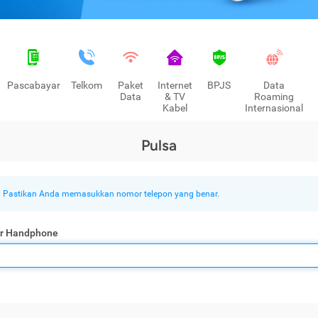
Pascabayar
Telkom
Paket
Internet
BPJS
Data
Data
& TV
Roaming
Kabel
Internasional
Pulsa
Pastikan Anda memasukkan nomor telepon yang benar.
r Handphone