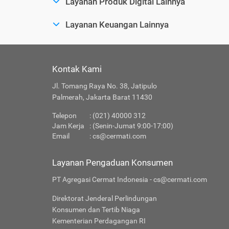
Layanan Produk Digital Lainnya
Layanan Keuangan Lainnya
Kontak Kami
Jl. Tomang Raya No. 38, Jatipulo
Palmerah, Jakarta Barat 11430
Telepon
: (021) 40000 312
Jam Kerja
: (Senin-Jumat 9:00-17:00)
Email
:
cs@cermati.com
Layanan Pengaduan Konsumen
PT Agregasi Cermat Indonesia - cs@cermati.com
Direktorat Jenderal Perlindungan
Konsumen dan Tertib Niaga
Kementerian Perdagangan RI