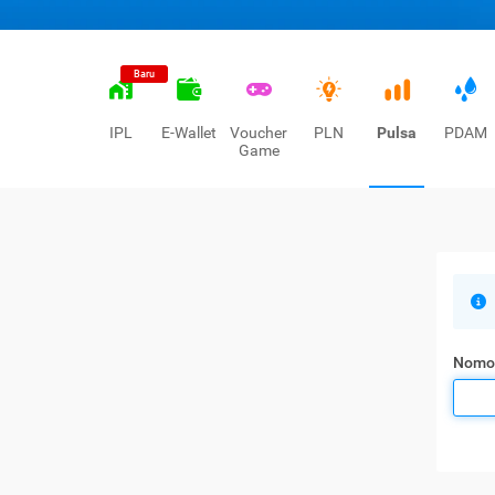
Baru
IPL
E-Wallet
Voucher
PLN
Pulsa
PDAM
Game
Nomo