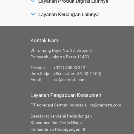
Layanan Produk Digital Lainnya
Layanan Keuangan Lainnya
Kontak Kami
Jl. Tomang Raya No. 38, Jatipulo
Palmerah, Jakarta Barat 11430
Telepon
: (021) 40000 312
Jam Kerja
: (Senin-Jumat 9:00-17:00)
Email
:
cs@cermati.com
Layanan Pengaduan Konsumen
PT Agregasi Cermat Indonesia - cs@cermati.com
Direktorat Jenderal Perlindungan
Konsumen dan Tertib Niaga
Kementerian Perdagangan RI