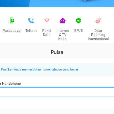
Pascabayar
Telkom
Paket
Internet
BPJS
Data
Data
& TV
Roaming
Kabel
Internasional
Pulsa
Pastikan Anda memasukkan nomor telepon yang benar.
r Handphone