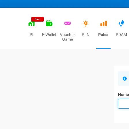
Baru
IPL
E-Wallet
Voucher
PLN
Pulsa
PDAM
Game
Nomo