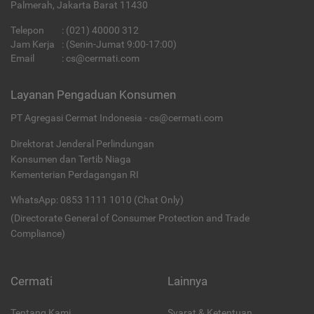
Palmerah, Jakarta Barat 11430
Telepon
:
(021) 40000 312
Jam Kerja
: (Senin-Jumat 9:00-17:00)
Email
:
cs@cermati.com
Layanan Pengaduan Konsumen
PT Agregasi Cermat Indonesia - cs@cermati.com
Direktorat Jenderal Perlindungan
Konsumen dan Tertib Niaga
Kementerian Perdagangan RI
WhatsApp: 0853 1111 1010 (Chat Only)
(Directorate General of Consumer Protection and Trade
Compliance)
Cermati
Lainnya
Tentang Kami
Syarat & Ketentuan