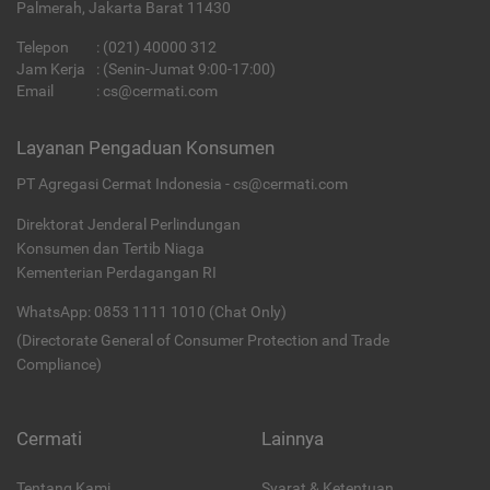
Palmerah, Jakarta Barat 11430
Telepon
:
(021) 40000 312
Jam Kerja
: (Senin-Jumat 9:00-17:00)
Email
:
cs@cermati.com
Layanan Pengaduan Konsumen
PT Agregasi Cermat Indonesia - cs@cermati.com
Direktorat Jenderal Perlindungan
Konsumen dan Tertib Niaga
Kementerian Perdagangan RI
WhatsApp: 0853 1111 1010 (Chat Only)
(Directorate General of Consumer Protection and Trade
Compliance)
Cermati
Lainnya
Tentang Kami
Syarat & Ketentuan