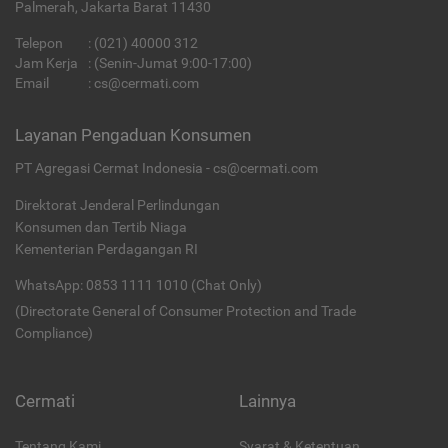
Palmerah, Jakarta Barat 11430
Telepon
:
(021) 40000 312
Jam Kerja
: (Senin-Jumat 9:00-17:00)
Email
:
cs@cermati.com
Layanan Pengaduan Konsumen
PT Agregasi Cermat Indonesia - cs@cermati.com
Direktorat Jenderal Perlindungan
Konsumen dan Tertib Niaga
Kementerian Perdagangan RI
WhatsApp: 0853 1111 1010 (Chat Only)
(Directorate General of Consumer Protection and Trade
Compliance)
Cermati
Lainnya
Tentang Kami
Syarat & Ketentuan