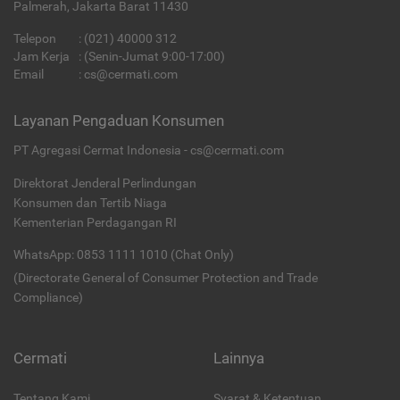
Palmerah, Jakarta Barat 11430
Telepon
:
(021) 40000 312
Jam Kerja
: (Senin-Jumat 9:00-17:00)
Email
:
cs@cermati.com
Layanan Pengaduan Konsumen
PT Agregasi Cermat Indonesia - cs@cermati.com
Direktorat Jenderal Perlindungan
Konsumen dan Tertib Niaga
Kementerian Perdagangan RI
WhatsApp: 0853 1111 1010 (Chat Only)
(Directorate General of Consumer Protection and Trade
Compliance)
Cermati
Lainnya
Tentang Kami
Syarat & Ketentuan