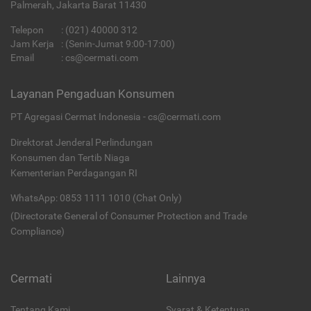
Palmerah, Jakarta Barat 11430
Telepon
:
(021) 40000 312
Jam Kerja
: (Senin-Jumat 9:00-17:00)
Email
:
cs@cermati.com
Layanan Pengaduan Konsumen
PT Agregasi Cermat Indonesia - cs@cermati.com
Direktorat Jenderal Perlindungan
Konsumen dan Tertib Niaga
Kementerian Perdagangan RI
WhatsApp: 0853 1111 1010 (Chat Only)
(Directorate General of Consumer Protection and Trade
Compliance)
Cermati
Lainnya
Tentang Kami
Syarat & Ketentuan