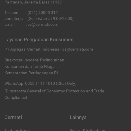
Palmerah, Jakarta Barat 11430
Telepon
:
(021) 40000 312
Jam Kerja
: (Senin-Jumat 9:00-17:00)
Email
:
cs@cermati.com
Layanan Pengaduan Konsumen
PT Agregasi Cermat Indonesia - cs@cermati.com
Direktorat Jenderal Perlindungan
Konsumen dan Tertib Niaga
Kementerian Perdagangan RI
WhatsApp: 0853 1111 1010 (Chat Only)
(Directorate General of Consumer Protection and Trade
Compliance)
Cermati
Lainnya
Tentang Kami
Syarat & Ketentuan