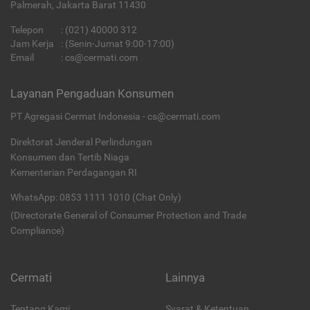
Palmerah, Jakarta Barat 11430
Telepon
:
(021) 40000 312
Jam Kerja
: (Senin-Jumat 9:00-17:00)
Email
:
cs@cermati.com
Layanan Pengaduan Konsumen
PT Agregasi Cermat Indonesia - cs@cermati.com
Direktorat Jenderal Perlindungan
Konsumen dan Tertib Niaga
Kementerian Perdagangan RI
WhatsApp: 0853 1111 1010 (Chat Only)
(Directorate General of Consumer Protection and Trade
Compliance)
Cermati
Lainnya
Tentang Kami
Syarat & Ketentuan