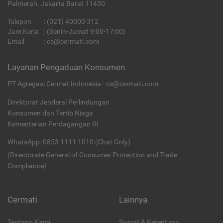
Palmerah, Jakarta Barat 11430
Telepon
:
(021) 40000 312
Jam Kerja
: (Senin-Jumat 9:00-17:00)
Email
:
cs@cermati.com
Layanan Pengaduan Konsumen
PT Agregasi Cermat Indonesia - cs@cermati.com
Direktorat Jenderal Perlindungan
Konsumen dan Tertib Niaga
Kementerian Perdagangan RI
WhatsApp: 0853 1111 1010 (Chat Only)
(Directorate General of Consumer Protection and Trade
Compliance)
Cermati
Lainnya
Tentang Kami
Syarat & Ketentuan