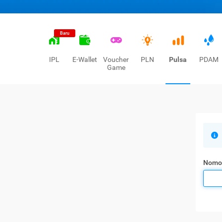
Baru
IPL
E-Wallet
Voucher
PLN
Pulsa
PDAM
Game
Nomo