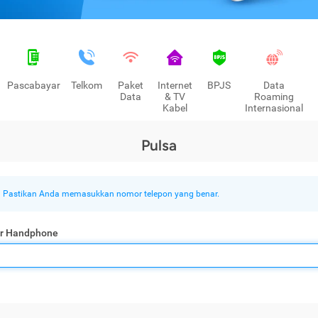
Pascabayar
Telkom
Paket
Internet
BPJS
Data
Data
& TV
Roaming
Kabel
Internasional
Pulsa
Pastikan Anda memasukkan nomor telepon yang benar.
r Handphone