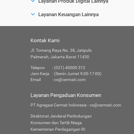
Layanan Produk Digital Lainnya
Layanan Keuangan Lainnya
Kontak Kami
Jl. Tomang Raya No. 38, Jatipulo
Palmerah, Jakarta Barat 11430
Telepon
: (021) 40000 312
Jam Kerja
: (Senin-Jumat 9:00-17:00)
Email
:
cs@cermati.com
Layanan Pengaduan Konsumen
PT Agregasi Cermat Indonesia - cs@cermati.com
Direktorat Jenderal Perlindungan
Konsumen dan Tertib Niaga
Kementerian Perdagangan RI