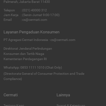
Palmerah, Jakarta Barat 11430
Telepon
:
(021) 40000 312
Jam Kerja
: (Senin-Jumat 9:00-17:00)
Email
:
cs@cermati.com
Layanan Pengaduan Konsumen
PT Agregasi Cermat Indonesia - cs@cermati.com
Direktorat Jenderal Perlindungan
Konsumen dan Tertib Niaga
Kementerian Perdagangan RI
WhatsApp: 0853 1111 1010 (Chat Only)
(Directorate General of Consumer Protection and Trade
Compliance)
Cermati
Lainnya
Tentang Kami
Syarat & Ketentuan