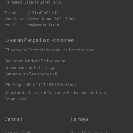
Palmerah, Jakarta Barat 11430
Telepon
:
(021) 40000 312
Jam Kerja
: (Senin-Jumat 9:00-17:00)
Email
:
cs@cermati.com
Layanan Pengaduan Konsumen
PT Agregasi Cermat Indonesia - cs@cermati.com
Direktorat Jenderal Perlindungan
Konsumen dan Tertib Niaga
Kementerian Perdagangan RI
WhatsApp: 0853 1111 1010 (Chat Only)
(Directorate General of Consumer Protection and Trade
Compliance)
Cermati
Lainnya
Tentang Kami
Syarat & Ketentuan