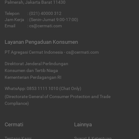
Palmerah, Jakarta Barat 11430
Telepon
:
(021) 40000 312
Jam Kerja
: (Senin-Jumat 9:00-17:00)
Email
:
cs@cermati.com
Layanan Pengaduan Konsumen
PT Agregasi Cermat Indonesia - cs@cermati.com
Direktorat Jenderal Perlindungan
Konsumen dan Tertib Niaga
Kementerian Perdagangan RI
WhatsApp: 0853 1111 1010 (Chat Only)
(Directorate General of Consumer Protection and Trade
Compliance)
Cermati
Lainnya
Tentang Kami
Syarat & Ketentuan