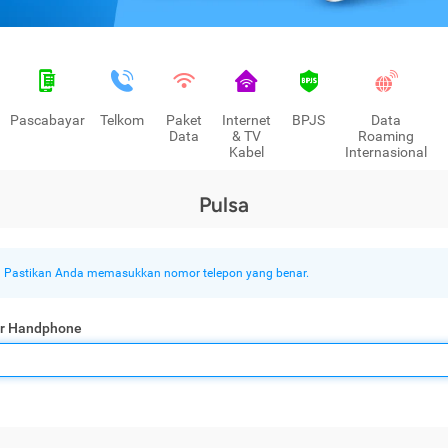
Pascabayar
Telkom
Paket
Internet
BPJS
Data
Data
& TV
Roaming
Kabel
Internasional
Pulsa
Pastikan Anda memasukkan nomor telepon yang benar.
r Handphone