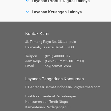
Layanan Produk Digital Lainnya
Layanan Keuangan Lainnya
Kontak Kami
Jl. Tomang Raya No. 38, Jatipulo
Palmerah, Jakarta Barat 11430
Telepon
: (021) 40000 312
Jam Kerja
: (Senin-Jumat 9:00-17:00)
Email
:
cs@cermati.com
Layanan Pengaduan Konsumen
PT Agregasi Cermat Indonesia - cs@cermati.com
Direktorat Jenderal Perlindungan
Konsumen dan Tertib Niaga
Kementerian Perdagangan RI