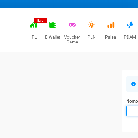
Baru
IPL
E-Wallet
Voucher
PLN
Pulsa
PDAM
Game
Nomo