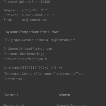
Palmerah, Jakarta Barat 11430
Telepon
:
(021) 40000 312
Jam Kerja
: (Senin-Jumat 9:00-17:00)
Email
:
cs@cermati.com
Layanan Pengaduan Konsumen
PT Agregasi Cermat Indonesia - cs@cermati.com
Direktorat Jenderal Perlindungan
Konsumen dan Tertib Niaga
Kementerian Perdagangan RI
WhatsApp: 0853 1111 1010 (Chat Only)
(Directorate General of Consumer Protection and Trade
Compliance)
Cermati
Lainnya
Tentang Kami
Syarat & Ketentuan