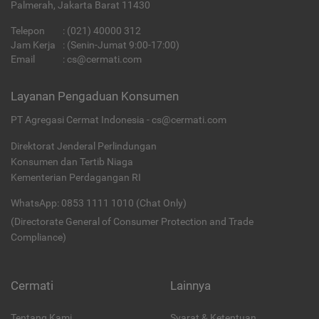
Palmerah, Jakarta Barat 11430
Telepon
:
(021) 40000 312
Jam Kerja
: (Senin-Jumat 9:00-17:00)
Email
:
cs@cermati.com
Layanan Pengaduan Konsumen
PT Agregasi Cermat Indonesia - cs@cermati.com
Direktorat Jenderal Perlindungan
Konsumen dan Tertib Niaga
Kementerian Perdagangan RI
WhatsApp: 0853 1111 1010 (Chat Only)
(Directorate General of Consumer Protection and Trade
Compliance)
Cermati
Lainnya
Tentang Kami
Syarat & Ketentuan