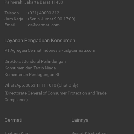
Palmerah, Jakarta Barat 11430
Telepon
:
(021) 40000 312
Jam Kerja
: (Senin-Jumat 9:00-17:00)
Email
:
cs@cermati.com
Layanan Pengaduan Konsumen
PT Agregasi Cermat Indonesia - cs@cermati.com
Direktorat Jenderal Perlindungan
Konsumen dan Tertib Niaga
Kementerian Perdagangan RI
WhatsApp: 0853 1111 1010 (Chat Only)
(Directorate General of Consumer Protection and Trade
Compliance)
Cermati
Lainnya
Tentang Kami
Syarat & Ketentuan