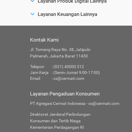
Layanan Produk Digital Lainnya
Layanan Keuangan Lainnya
Kontak Kami
Jl. Tomang Raya No. 38, Jatipulo
Palmerah, Jakarta Barat 11430
Telepon
: (021) 40000 312
Jam Kerja
: (Senin-Jumat 9:00-17:00)
Email
:
cs@cermati.com
Layanan Pengaduan Konsumen
PT Agregasi Cermat Indonesia - cs@cermati.com
Direktorat Jenderal Perlindungan
Konsumen dan Tertib Niaga
Kementerian Perdagangan RI