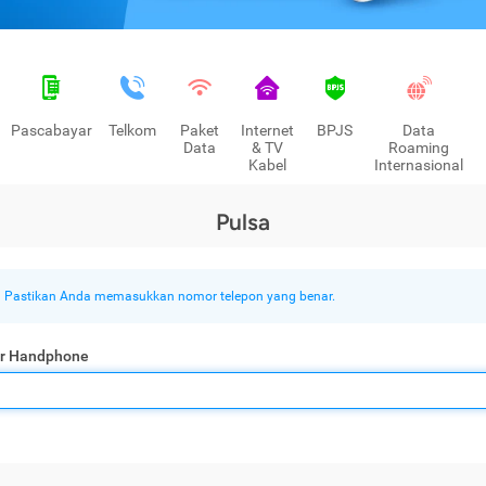
Pascabayar
Telkom
Paket
Internet
BPJS
Data
Data
& TV
Roaming
Kabel
Internasional
Pulsa
Pastikan Anda memasukkan nomor telepon yang benar.
r Handphone