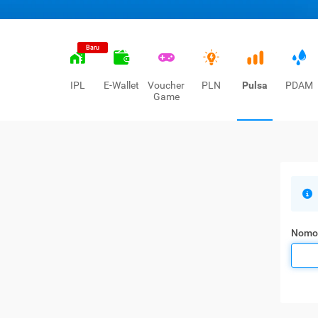
Baru
IPL
E-Wallet
Voucher
PLN
Pulsa
PDAM
Game
Nomo