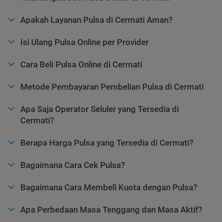
Apakah Layanan Pulsa di Cermati Aman?
Isi Ulang Pulsa Online per Provider
Cara Beli Pulsa Online di Cermati
Metode Pembayaran Pembelian Pulsa di Cermati
Apa Saja Operator Seluler yang Tersedia di
Cermati?
Berapa Harga Pulsa yang Tersedia di Cermati?
Bagaimana Cara Cek Pulsa?
Bagaimana Cara Membeli Kuota dengan Pulsa?
Apa Perbedaan Masa Tenggang dan Masa Aktif?