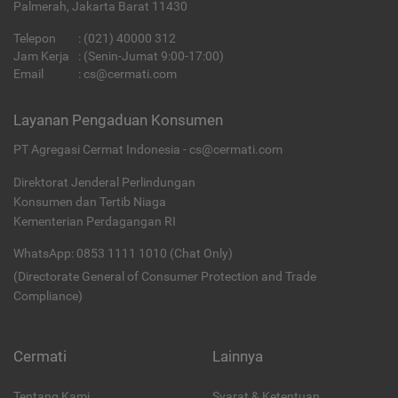
Palmerah, Jakarta Barat 11430
Telepon
:
(021) 40000 312
Jam Kerja
: (Senin-Jumat 9:00-17:00)
Email
:
cs@cermati.com
Layanan Pengaduan Konsumen
PT Agregasi Cermat Indonesia - cs@cermati.com
Direktorat Jenderal Perlindungan
Konsumen dan Tertib Niaga
Kementerian Perdagangan RI
WhatsApp: 0853 1111 1010 (Chat Only)
(Directorate General of Consumer Protection and Trade
Compliance)
Cermati
Lainnya
Tentang Kami
Syarat & Ketentuan