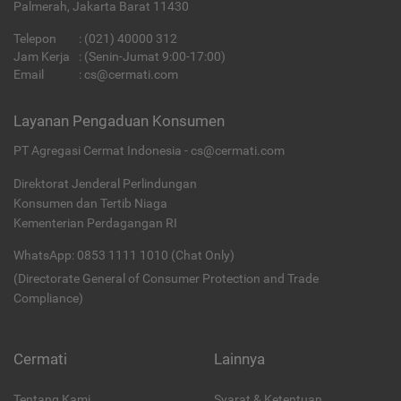
Palmerah, Jakarta Barat 11430
Telepon
:
(021) 40000 312
Jam Kerja
: (Senin-Jumat 9:00-17:00)
Email
:
cs@cermati.com
Layanan Pengaduan Konsumen
PT Agregasi Cermat Indonesia - cs@cermati.com
Direktorat Jenderal Perlindungan
Konsumen dan Tertib Niaga
Kementerian Perdagangan RI
WhatsApp: 0853 1111 1010 (Chat Only)
(Directorate General of Consumer Protection and Trade
Compliance)
Cermati
Lainnya
Tentang Kami
Syarat & Ketentuan