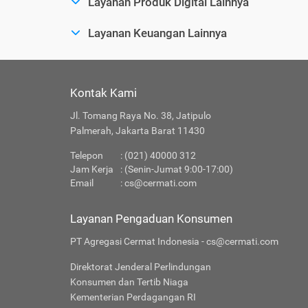
Layanan Produk Digital Lainnya
Layanan Keuangan Lainnya
Kontak Kami
Jl. Tomang Raya No. 38, Jatipulo
Palmerah, Jakarta Barat 11430
Telepon
: (021) 40000 312
Jam Kerja
: (Senin-Jumat 9:00-17:00)
Email
:
cs@cermati.com
Layanan Pengaduan Konsumen
PT Agregasi Cermat Indonesia - cs@cermati.com
Direktorat Jenderal Perlindungan
Konsumen dan Tertib Niaga
Kementerian Perdagangan RI