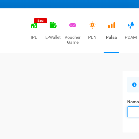
Baru
IPL
E-Wallet
Voucher
PLN
Pulsa
PDAM
Game
Nomo