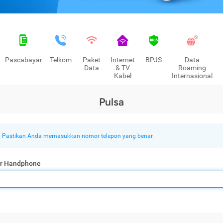
Pascabayar
Telkom
Paket
Internet
BPJS
Data
Data
& TV
Roaming
Kabel
Internasional
Pulsa
Pastikan Anda memasukkan nomor telepon yang benar.
r Handphone