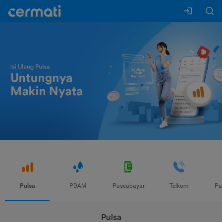
Pulsa
PDAM
Pascabayar
Telkom
Pa
Pulsa