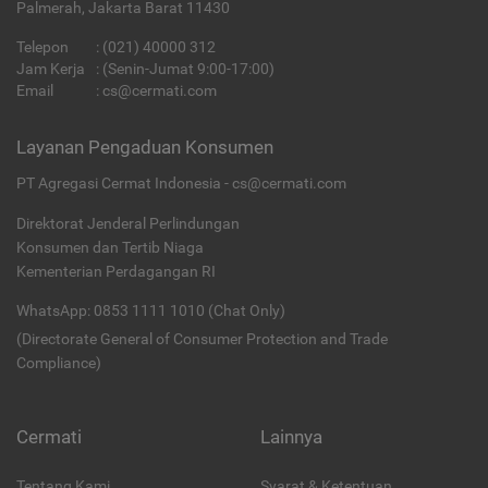
Palmerah, Jakarta Barat 11430
Telepon
:
(021) 40000 312
Jam Kerja
: (Senin-Jumat 9:00-17:00)
Email
:
cs@cermati.com
Layanan Pengaduan Konsumen
PT Agregasi Cermat Indonesia - cs@cermati.com
Direktorat Jenderal Perlindungan
Konsumen dan Tertib Niaga
Kementerian Perdagangan RI
WhatsApp: 0853 1111 1010 (Chat Only)
(Directorate General of Consumer Protection and Trade
Compliance)
Cermati
Lainnya
Tentang Kami
Syarat & Ketentuan