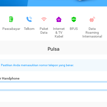
Pascabayar
Telkom
Paket
Internet
BPJS
Data
Data
& TV
Roaming
Kabel
Internasional
Pulsa
Pastikan Anda memasukkan nomor telepon yang benar.
r Handphone