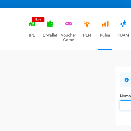
Baru
IPL
E-Wallet
Voucher
PLN
Pulsa
PDAM
Game
Nomo