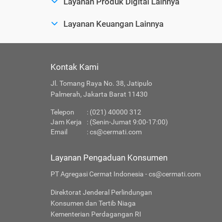
Layanan Produk Digital Lainnya
Layanan Keuangan Lainnya
Kontak Kami
Jl. Tomang Raya No. 38, Jatipulo
Palmerah, Jakarta Barat 11430
Telepon
: (021) 40000 312
Jam Kerja
: (Senin-Jumat 9:00-17:00)
Email
:
cs@cermati.com
Layanan Pengaduan Konsumen
PT Agregasi Cermat Indonesia - cs@cermati.com
Direktorat Jenderal Perlindungan
Konsumen dan Tertib Niaga
Kementerian Perdagangan RI