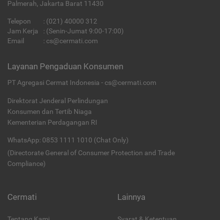
Palmerah, Jakarta Barat 11430
Telepon
:
(021) 40000 312
Jam Kerja
: (Senin-Jumat 9:00-17:00)
Email
:
cs@cermati.com
Layanan Pengaduan Konsumen
PT Agregasi Cermat Indonesia - cs@cermati.com
Direktorat Jenderal Perlindungan
Konsumen dan Tertib Niaga
Kementerian Perdagangan RI
WhatsApp: 0853 1111 1010 (Chat Only)
(Directorate General of Consumer Protection and Trade
Compliance)
Cermati
Lainnya
Tentang Kami
Syarat & Ketentuan